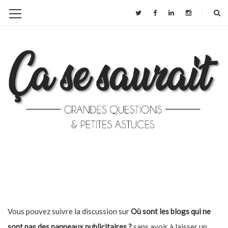
Vous pouvez suivre la discussion sur
Où sont les blogs qui ne
sont pas des panneaux publicitaires ?
sans avoir à laisser un