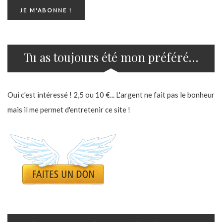
Tu as toujours été mon préféré…
Oui c'est intéressé ! 2,5 ou 10 €... L'argent ne fait pas le bonheur
mais il me permet d'entretenir ce site !