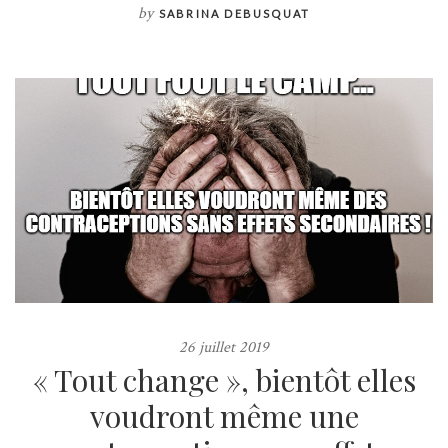
by
SABRINA DEBUSQUAT
26 juillet 2019
« Tout change », bientôt elles
voudront même une