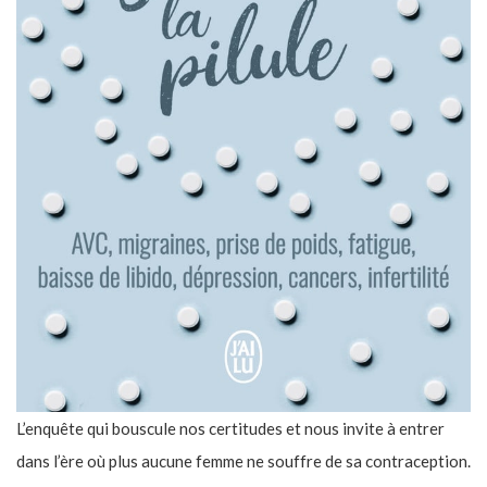
L’enquête qui bouscule nos certitudes et nous invite à entrer
dans l’ère où plus aucune femme ne souffre de sa contraception.