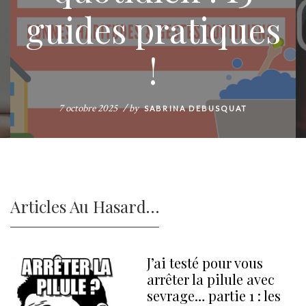
guides pratiques
!
7 octobre 2025
by
SABRINA DEBUSQUAT
Articles Au Hasard…
e
J’ai testé pour vous
arrêter la pilule avec
sevrage… partie 1 : les