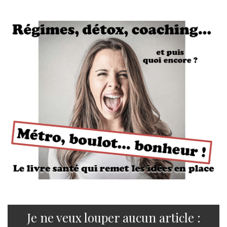
Je ne veux louper aucun article :