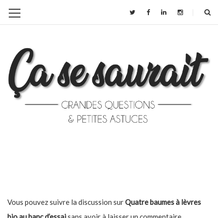
Vous pouvez suivre la discussion sur
Quatre baumes à lèvres
bio au banc d’essai
sans avoir à laisser un commentaire.