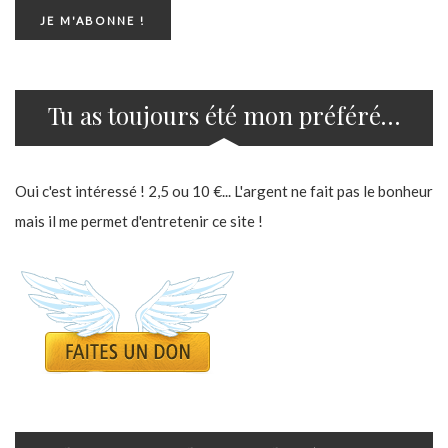
Tu as toujours été mon préféré…
Oui c'est intéressé ! 2,5 ou 10 €... L'argent ne fait pas le bonheur
mais il me permet d'entretenir ce site !