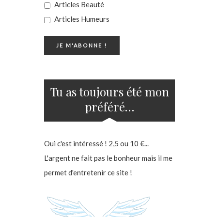
Articles Beauté
Articles Humeurs
Tu as toujours été mon
préféré…
Oui c'est intéressé ! 2,5 ou 10 €...
L'argent ne fait pas le bonheur mais il me
permet d'entretenir ce site !