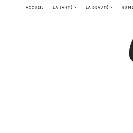
ACCUEIL
LA SANTÉ
LA BEAUTÉ
HUM