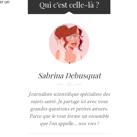
er un
Qui c’est celle-là ?
Sabrina Debusquat
Journaliste scientifique spécialiste des
sujets santé. Je partage ici avec vous
grandes questions et petites astuces.
Parce que le tout forme un ensemble
que l’on appelle… nos vies !