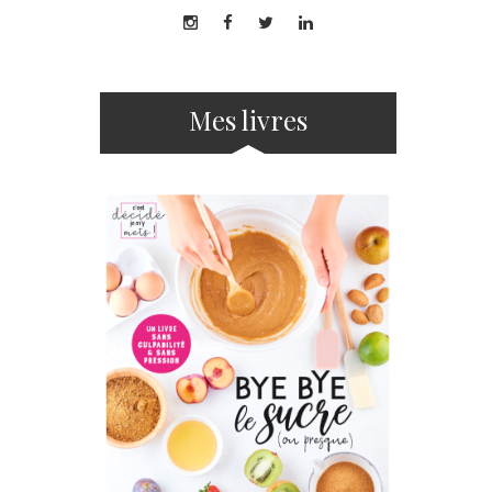
Mes livres