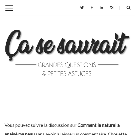
Vous pouvez suivre la discussion sur
Comment le naturel a
apaisé ma peau
sans avoir à laisser un commentaire. Chouette,