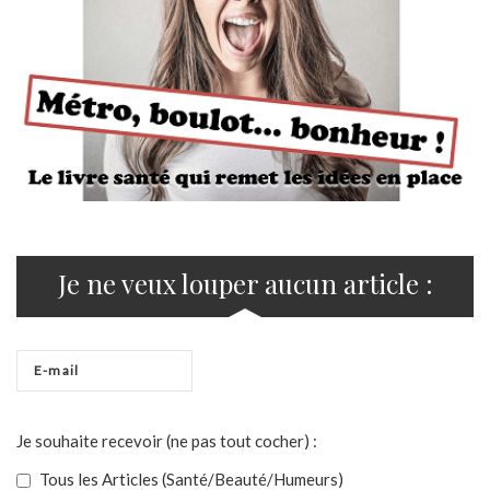
Je ne veux louper aucun article :
Je souhaite recevoir (ne pas tout cocher) :
Tous les Articles (Santé/Beauté/Humeurs)