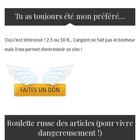
Tu as toujours été mon préféré…
Oui c'est intéressé ! 2,5 ou 10 €... L'argent ne fait pas le bonheur
mais il me permet d'entretenir ce site !
Roulette russe des articles (pour vivre
dangereusement !)