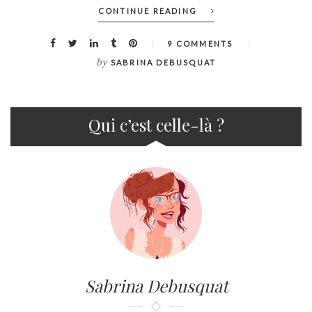
CONTINUE READING
9 COMMENTS
by
SABRINA DEBUSQUAT
Qui c’est celle-là ?
Sabrina Debusquat