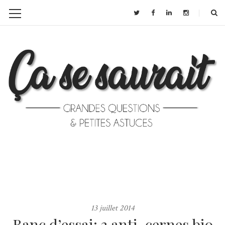
13 juillet 2014
Banc d’essai: 3 anti-cernes bio