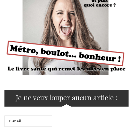
Je ne veux louper aucun article :