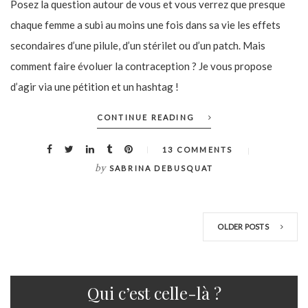
Posez la question autour de vous et vous verrez que presque
chaque femme a subi au moins une fois dans sa vie les effets
secondaires d’une pilule, d’un stérilet ou d’un patch. Mais
comment faire évoluer la contraception ? Je vous propose
d’agir via une pétition et un hashtag !
CONTINUE READING
13 COMMENTS
by
SABRINA DEBUSQUAT
OLDER POSTS
Qui c’est celle-là ?