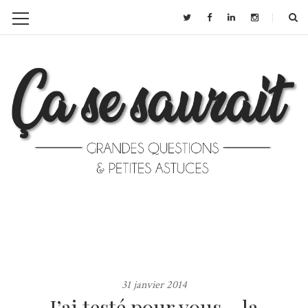
31 janvier 2014
J’ai testé pour vous… la