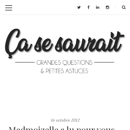
16 octobre 2012
Madmoizelle a lu pour vous…