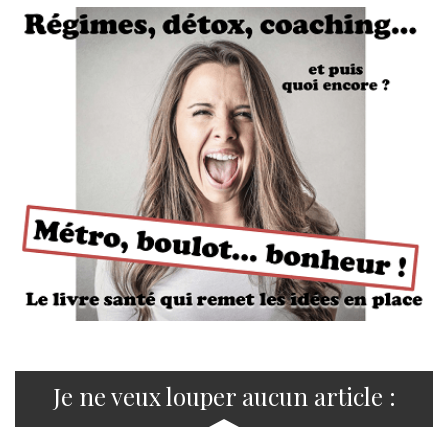
Je ne veux louper aucun article :