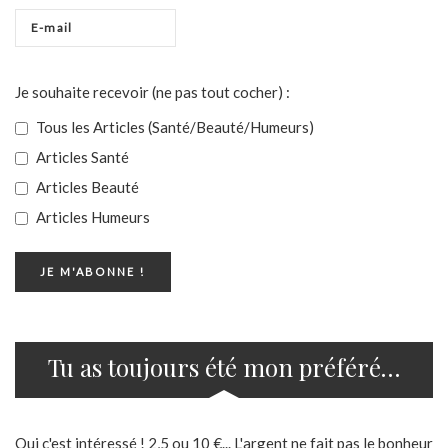
Je souhaite recevoir (ne pas tout cocher) :
Tous les Articles (Santé/Beauté/Humeurs)
Articles Santé
Articles Beauté
Articles Humeurs
Tu as toujours été mon préféré…
Oui c'est intéressé ! 2,5 ou 10 €... L'argent ne fait pas le bonheur