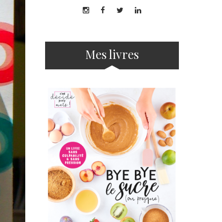
Mes livres