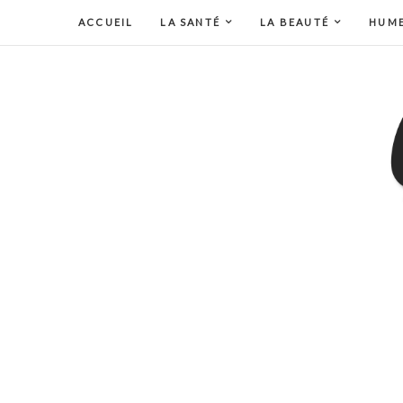
ACCUEIL
LA SANTÉ
LA BEAUTÉ
HUM