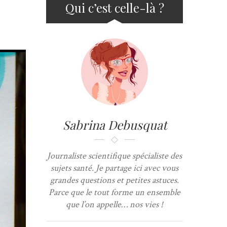
Qui c’est celle-là ?
Sabrina Debusquat
Journaliste scientifique spécialiste des
sujets santé. Je partage ici avec vous
grandes questions et petites astuces.
Parce que le tout forme un ensemble
que l’on appelle… nos vies !