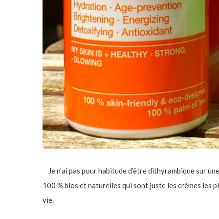
Je n’ai pas pour habitude d’être dithyrambique sur une
100 % bios et naturelles qui sont juste les crèmes les pl
vie.