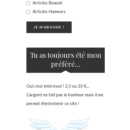
Articles Beauté
Articles Humeurs
Tu as toujours été mon
préféré…
Oui c'est intéressé ! 2,5 ou 10 €...
L'argent ne fait pas le bonheur mais il me
permet d'entretenir ce site !