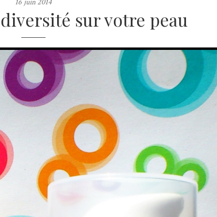
16 juin 2014
odiversité sur votre peau