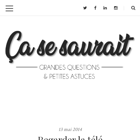
13 mai 2014
Regarder la télé