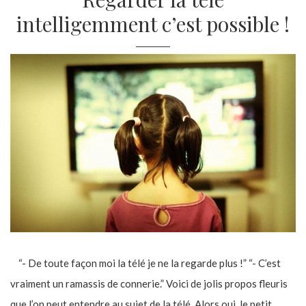
intelligemment c’est possible !
“- De toute façon moi la télé je ne la regarde plus !” “- C’est
vraiment un ramassis de connerie.” Voici de jolis propos fleuris
que l’on peut entendre au sujet de la télé. Alors oui, le petit