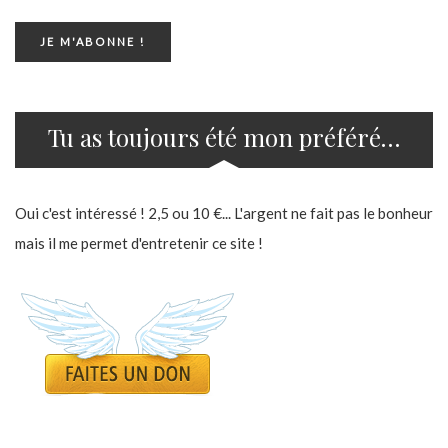
Tu as toujours été mon préféré…
Oui c'est intéressé ! 2,5 ou 10 €... L'argent ne fait pas le bonheur
mais il me permet d'entretenir ce site !