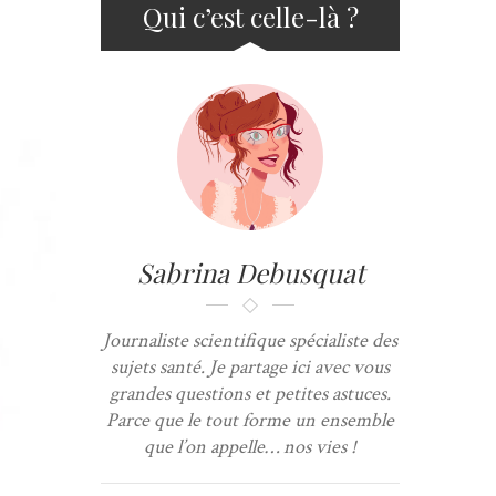
Qui c’est celle-là ?
Sabrina Debusquat
Journaliste scientifique spécialiste des
sujets santé. Je partage ici avec vous
grandes questions et petites astuces.
Parce que le tout forme un ensemble
que l’on appelle… nos vies !