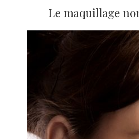
Le maquillage non b