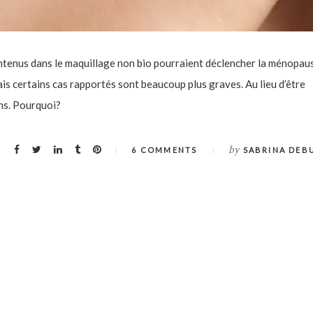
tenus dans le maquillage non bio pourraient déclencher la ménopau
Mais certains cas rapportés sont beaucoup plus graves. Au lieu d’être
ns. Pourquoi?
by
6 COMMENTS
SABRINA DEB