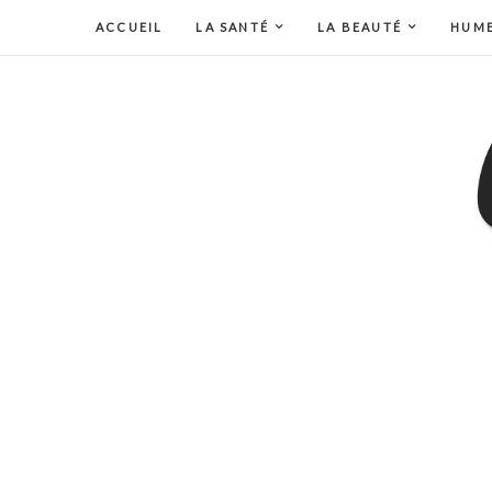
ACCUEIL
LA SANTÉ
LA BEAUTÉ
HUM