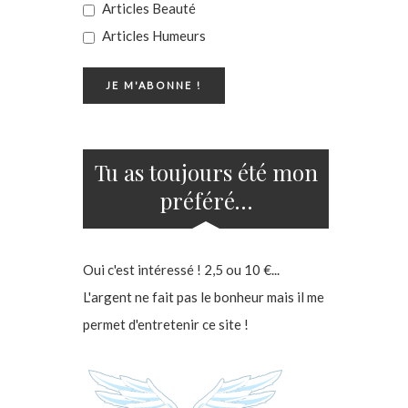
Articles Beauté
Articles Humeurs
Tu as toujours été mon
préféré…
Oui c'est intéressé ! 2,5 ou 10 €...
L'argent ne fait pas le bonheur mais il me
permet d'entretenir ce site !