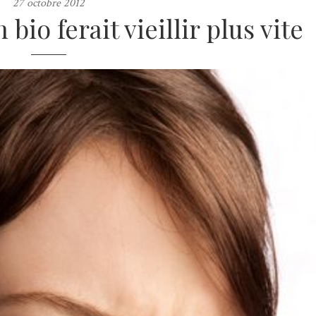
27 octobre 2012
io ferait vieillir plus vite