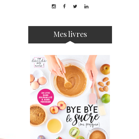
Mes livres