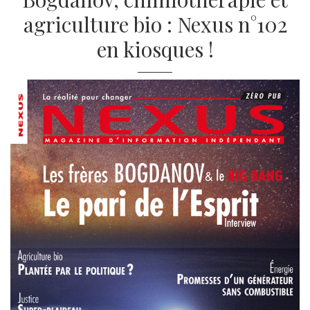
agriculture bio : Nexus n°102
en kiosques !