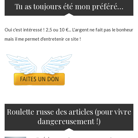
Tu as toujours été mon préféré…
Oui c'est intéressé ! 2,5 ou 10 €... L'argent ne fait pas le bonheur
mais il me permet d'entretenir ce site !
Roulette russe des articles (pour vivre
dangereusement !)