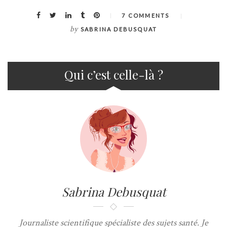
7 COMMENTS
by
SABRINA DEBUSQUAT
Qui c’est celle-là ?
Sabrina Debusquat
Journaliste scientifique spécialiste des sujets santé. Je