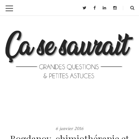
6 janvier 2016
Bogdanov, chimiothérapie et