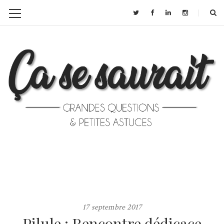
17 septembre 2017
Pilule : Rencontre dédicace