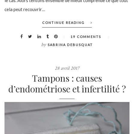
le cas. Alors tentons ensemble de mieux comprende ce que tout
cela peut recouvrir…
CONTINUE READING
19 COMMENTS
by
SABRINA DEBUSQUAT
28 avril 2017
Tampons : causes
d’endométriose et infertilité ?