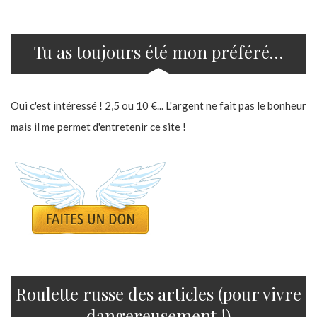
Tu as toujours été mon préféré…
Oui c'est intéressé ! 2,5 ou 10 €... L'argent ne fait pas le bonheur
mais il me permet d'entretenir ce site !
Roulette russe des articles (pour vivre
dangereusement !)