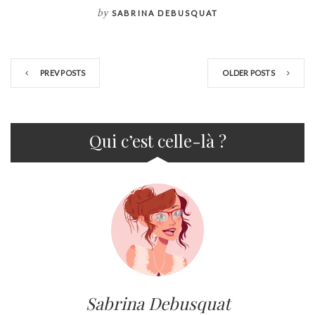
by
SABRINA DEBUSQUAT
PREV POSTS
OLDER POSTS
Qui c’est celle-là ?
Sabrina Debusquat