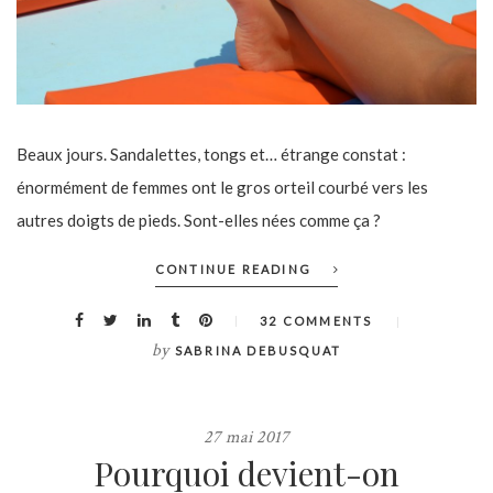
Beaux jours. Sandalettes, tongs et… étrange constat :
énormément de femmes ont le gros orteil courbé vers les
autres doigts de pieds. Sont-elles nées comme ça ?
CONTINUE READING
32 COMMENTS
by
SABRINA DEBUSQUAT
27 mai 2017
Pourquoi devient-on