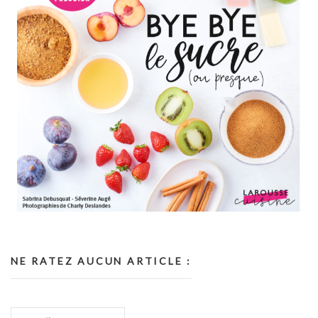
NE RATEZ AUCUN ARTICLE :