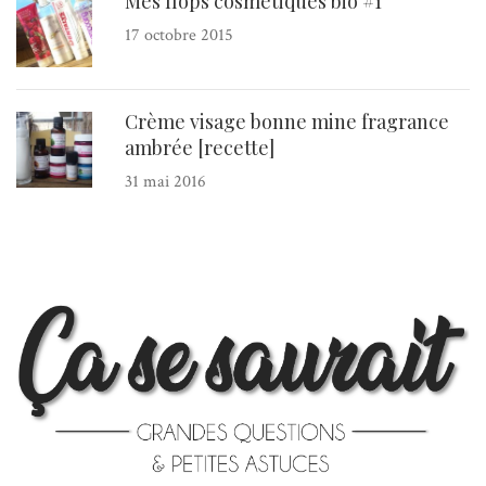
Mes flops cosmétiques bio #1
17 octobre 2015
Crème visage bonne mine fragrance
ambrée [recette]
31 mai 2016