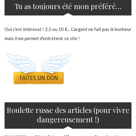
Tu as toujours été mon préféré…
Oui c'est intéressé ! 2,5 ou 10 €... L'argent ne fait pas le bonheur
mais il me permet d'entretenir ce site !
Roulette russe des articles (pour vivre
dangereusement !)