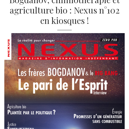
agriculture bio : Nexus n°102
en kiosques !