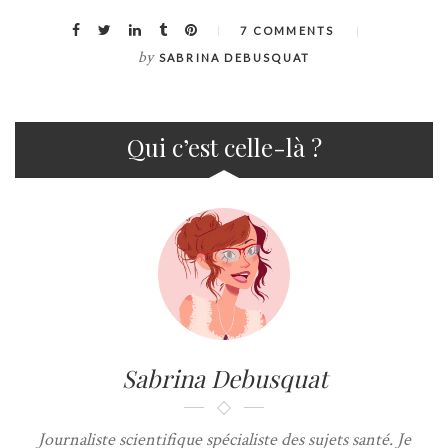
7 COMMENTS
by
SABRINA DEBUSQUAT
Qui c’est celle-là ?
Sabrina Debusquat
Journaliste scientifique spécialiste des sujets santé. Je