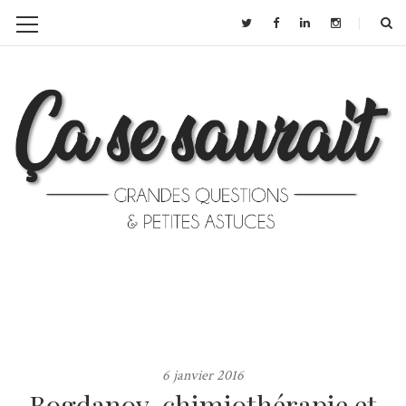
6 janvier 2016
Bogdanov, chimiothérapie et