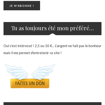
Tu as toujours été mon préféré…
Oui c'est intéressé ! 2,5 ou 10 €... L'argent ne fait pas le bonheur
mais il me permet d'entretenir ce site !