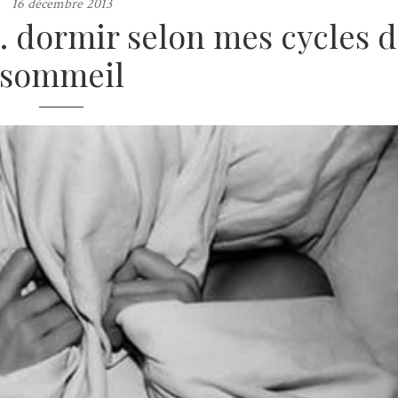
16 décembre 2013
s… dormir selon mes cycles 
sommeil