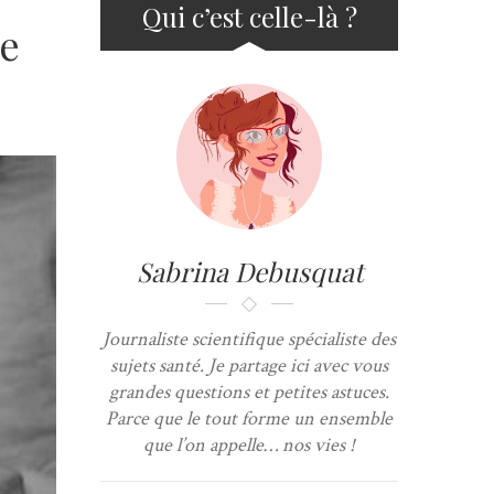
Qui c’est celle-là ?
de
Sabrina Debusquat
Journaliste scientifique spécialiste des
sujets santé. Je partage ici avec vous
grandes questions et petites astuces.
Parce que le tout forme un ensemble
que l’on appelle… nos vies !