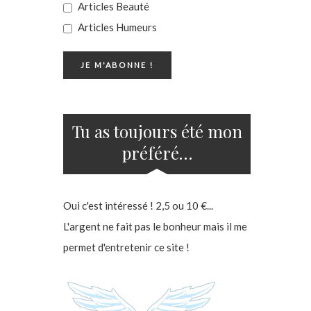
Articles Beauté
Articles Humeurs
Tu as toujours été mon
préféré…
Oui c'est intéressé ! 2,5 ou 10 €...
L'argent ne fait pas le bonheur mais il me
permet d'entretenir ce site !