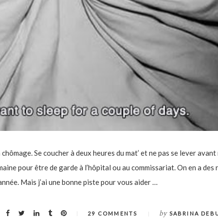
chômage. Se coucher à deux heures du mat’ et ne pas se lever avant 
maine pour être de garde à l’hôpital ou au commissariat. On en a des 
’année. Mais j’ai une bonne piste pour vous aider …
by
29 COMMENTS
SABRINA DEB