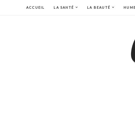
ACCUEIL
LA SANTÉ
LA BEAUTÉ
HUM