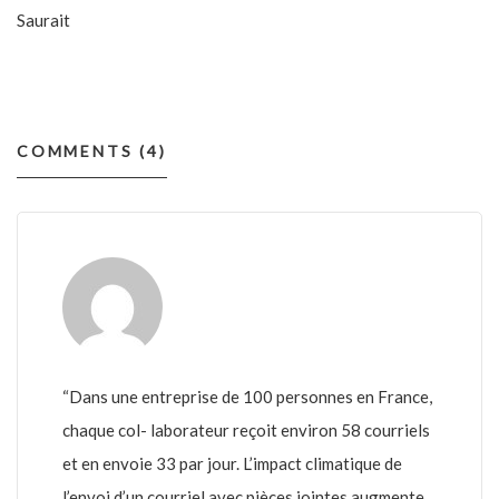
Saurait
COMMENTS (4)
“Dans une entreprise de 100 personnes en France,
chaque col- laborateur reçoit environ 58 courriels
et en envoie 33 par jour. L’impact climatique de
l’envoi d’un courriel avec pièces jointes augmente