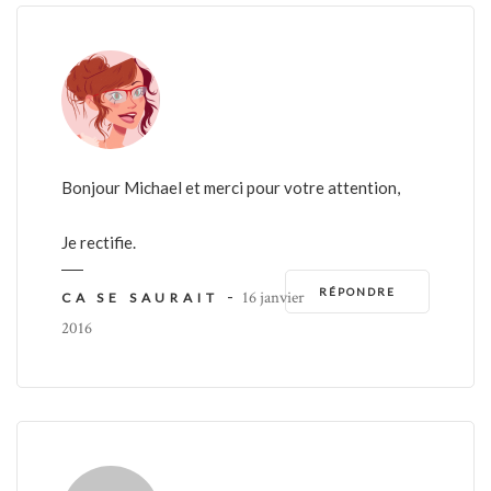
Bonjour Michael et merci pour votre attention,
Je rectifie.
RÉPONDRE
-
16 janvier
CA SE SAURAIT
2016