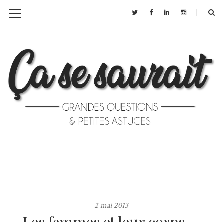
2 mai 2013
Les femmes et leur corps …