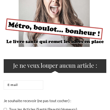
Je ne veux louper aucun article :
Je souhaite recevoir (ne pas tout cocher) :
Tous les Articles (Santé/Beauté/Humeurs)