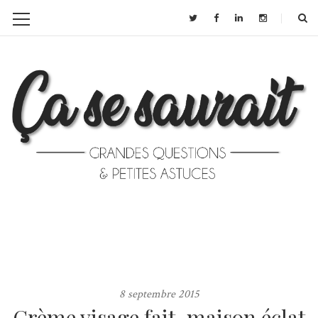
8 septembre 2015
Crème visage fait-maison éclat