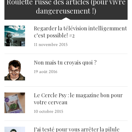
Roulette russe des articles (pour vivre
dangereusement !)
Regarder la télévision intelligemment
c’est possible! #2
11 novembre 2015
Non mais tu croyais quoi ?
19 août 2016
Le Cercle Psy : le magazine bon pour
votre cerveau
10 octobre 2015
J’ai testé pour vous arrêter la pilule