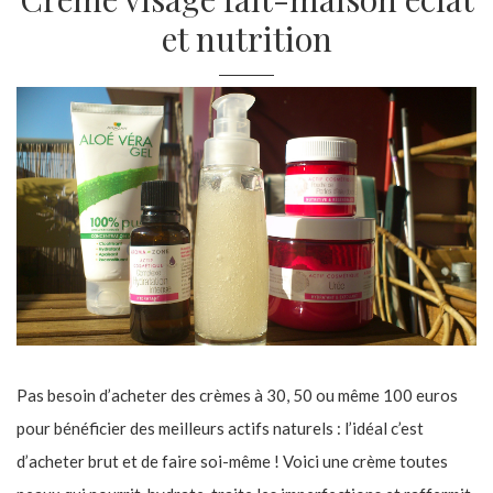
et nutrition
Pas besoin d’acheter des crèmes à 30, 50 ou même 100 euros
pour bénéficier des meilleurs actifs naturels : l’idéal c’est
d’acheter brut et de faire soi-même ! Voici une crème toutes