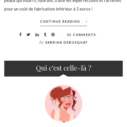
peaux qui nourrit, hydrate, traite les imperfections et raffermit
pour un coût de fabrication inférieur à 5 euros !
CONTINUE READING
31 COMMENTS
by
SABRINA DEBUSQUAT
Qui c’est celle-là ?