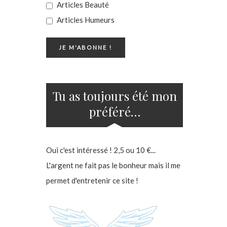
Articles Beauté
Articles Humeurs
Tu as toujours été mon
préféré…
Oui c'est intéressé ! 2,5 ou 10 €...
L'argent ne fait pas le bonheur mais il me
permet d'entretenir ce site !