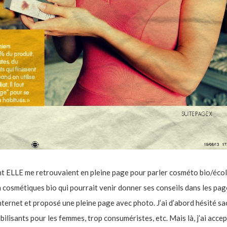
t ELLE me retrouvaient en pleine page pour parler cosméto bio/écol
n cosmétiques bio qui pourrait venir donner ses conseils dans les pag
nternet et proposé une pleine page avec photo. J’ai d’abord hésité s
abilisants pour les femmes, trop consuméristes, etc. Mais là, j’ai acce