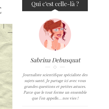
Qui c’est celle-là ?
E
Sabrina Debusquat
Journaliste scientifique spécialiste des
sujets santé. Je partage ici avec vous
grandes questions et petites astuces.
Parce que le tout forme un ensemble
que l’on appelle… nos vies !