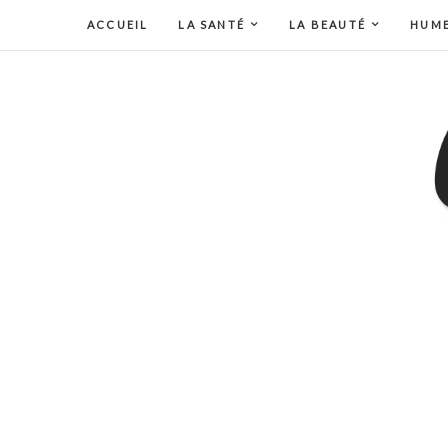
ACCUEIL
LA SANTÉ
LA BEAUTÉ
HUM