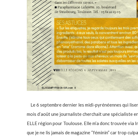
Le 6 septembre dernier les midi-pyrénéennes qui lisen
mois d’août une journaliste cherchait une spécialiste e
ELLE région pour Toulouse. Elle m’a donc trouvée via I
que je ne lis jamais de magazine “féminin” car trop culp