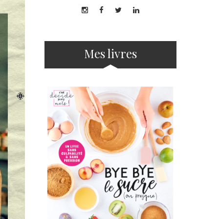
Mes livres