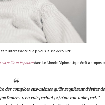
fait intéressante que je vous laisse découvrir.
 la paille et la poutre
dans Le Monde Diplomatique écrit à propos d
re des complots eux-mêmes qu’ils requièrent d’éviter d
e l’autre : 1) en voir partout ; 2) n’en voir nulle part. “