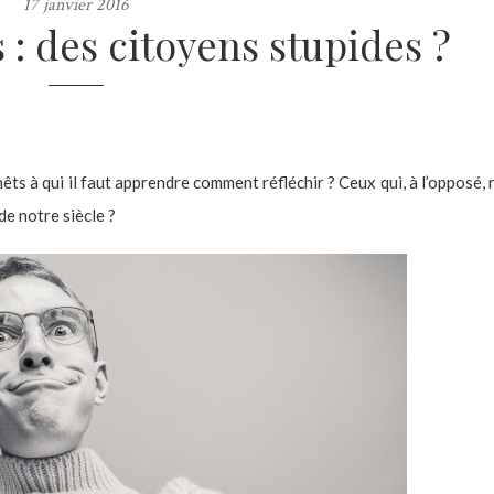
17 janvier 2016
 : des citoyens stupides ?
êts à qui il faut apprendre comment réfléchir ? Ceux qui, à l’opposé, 
de notre siècle ?