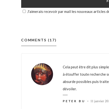
J'aimerais recevoir par mail les nouveaux articles d
COMMENTS (17)
Cela peut être dit plus simp
à étouffer toute recherche su
absurde possibles puis traite
dévoiler.
-
11 janvier 2
PETER BU