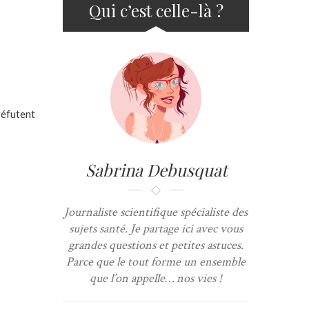
Qui c’est celle-là ?
réfutent
Sabrina Debusquat
Journaliste scientifique spécialiste des
sujets santé. Je partage ici avec vous
grandes questions et petites astuces.
Parce que le tout forme un ensemble
que l’on appelle… nos vies !