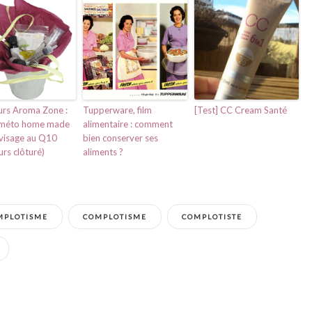
rs Aroma Zone :
Tupperware, film
[Test] CC Cream Santé
sméto home made
alimentaire : comment
visage au Q10
bien conserver ses
rs clôturé)
aliments ?
MPLOTISME
COMPLOTISME
COMPLOTISTE