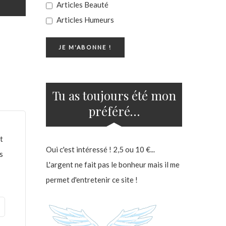
Articles Beauté
Articles Humeurs
Tu as toujours été mon
préféré…
t
Oui c'est intéressé ! 2,5 ou 10 €...
s
L'argent ne fait pas le bonheur mais il me
permet d'entretenir ce site !