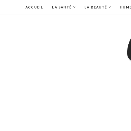
ACCUEIL
LA SANTÉ
LA BEAUTÉ
HUM