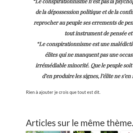
“Le conspirationnisme n’est pas la psycho
de la dépossession politique et de la confi
reprocher au peuple ses errements de pen
tout instrument de pensée et 
“Le cons
pirationnisme est une malédictio
élites qui ne manquent pas une occasi
irrémédiable minorité. Que le peuple soit m
d’en produire les signes, l’élite ne s’e
Rien à ajouter je crois que tout est dit.
Articles sur le même thème.