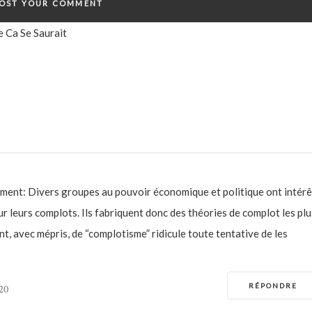
e Ca Se Saurait
lement: Divers groupes au pouvoir économique et politique ont intérê
r leurs complots. Ils fabriquent donc des théories de complot les plu
nt, avec mépris, de “complotisme” ridicule toute tentative de les
RÉPONDRE
020