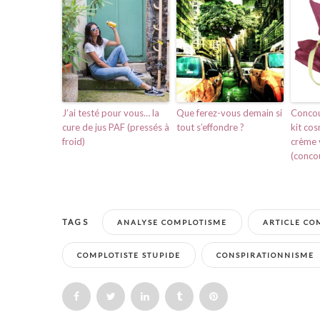
J’ai testé pour vous… la
Que ferez-vous demain si
Concou
cure de jus PAF (pressés à
tout s’effondre ?
kit co
froid)
crème 
(concou
TAGS
ANALYSE COMPLOTISME
ARTICLE CO
COMPLOTISTE STUPIDE
CONSPIRATIONNISME