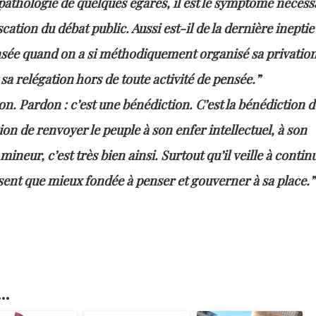
pathologie de quelques égarés, il est le symptôme nécess
scation du débat public. Aussi est-il de la dernière ineptie
sée quand on a si méthodiquement organisé sa privatio
sa relégation hors de toute activité de pensée.”
n. Pardon : c’est une bénédiction. C’est la bénédiction d
on de renvoyer le peuple à son enfer intellectuel, à son
ineur, c’est très bien ainsi. Surtout qu’il veille à contin
n sent que mieux fondée à penser et gouverner à sa place.”
..