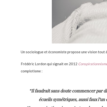
Un sociologue et économiste propose une vision tout à 
Frédéric Lordon qui signait en 2012
Conspirationnisme :
complotisme :
“Il faudrait sans doute commencer par di
écueils symétriques, aussi faux l’un qu