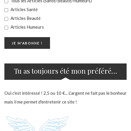
Tous les Articles (Santé/Beauté/Humeurs)
Articles Santé
Articles Beauté
Articles Humeurs
Tu as toujours été mon préféré…
Oui c'est intéressé ! 2,5 ou 10 €... L'argent ne fait pas le bonheur
mais il me permet d'entretenir ce site !