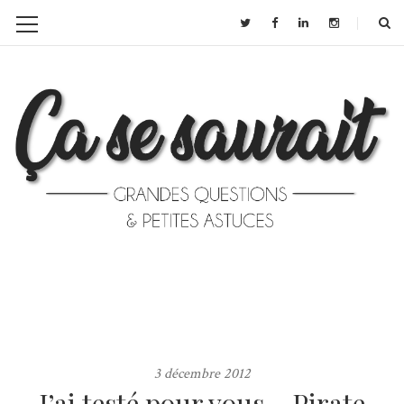
3 décembre 2012
J’ai testé pour vous… Pirate