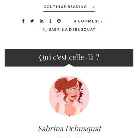
CONTINUE READING
4 COMMENTS
by
SABRINA DEBUSQUAT
Qui c’est celle-là ?
Sabrina Debusquat