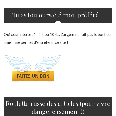
Tu as toujours été mon préféré…
Oui c'est intéressé ! 2,5 ou 10 €... L'argent ne fait pas le bonheur
mais il me permet d'entretenir ce site !
Roulette russe des articles (pour vivre
dangereusement !)