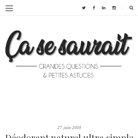
27 juin 2018
Déodorant naturel ultra simple