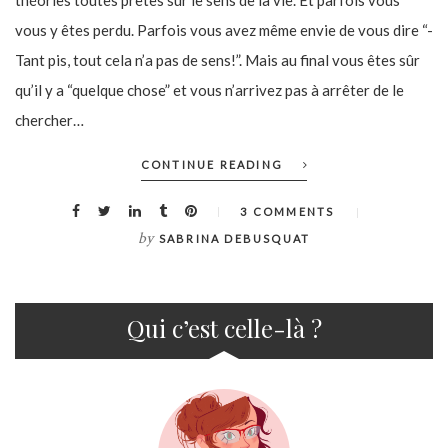
théories toutes prêtes sur le sens de la vie. Et parfois vous
vous y êtes perdu. Parfois vous avez même envie de vous dire “-
Tant pis, tout cela n’a pas de sens!”. Mais au final vous êtes sûr
qu’il y a “quelque chose” et vous n’arrivez pas à arrêter de le
chercher…
CONTINUE READING
3 COMMENTS
by
SABRINA DEBUSQUAT
Qui c’est celle-là ?