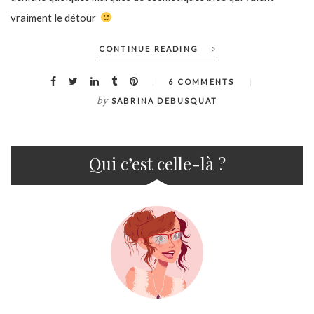
vraiment le détour
CONTINUE READING
6 COMMENTS
by
SABRINA DEBUSQUAT
Qui c’est celle-là ?