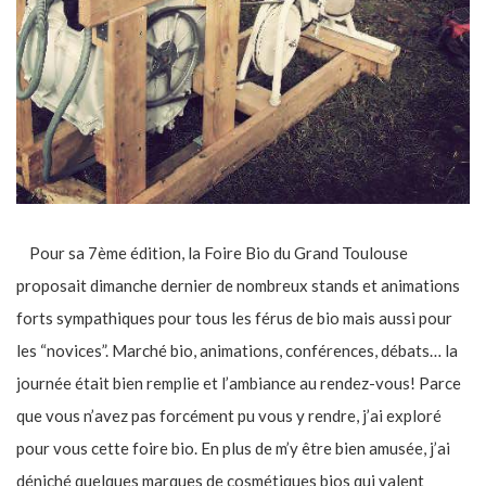
Pour sa 7ème édition, la Foire Bio du Grand Toulouse
proposait dimanche dernier de nombreux stands et animations
forts sympathiques pour tous les férus de bio mais aussi pour
les “novices”. Marché bio, animations, conférences, débats… la
journée était bien remplie et l’ambiance au rendez-vous! Parce
que vous n’avez pas forcément pu vous y rendre, j’ai exploré
pour vous cette foire bio. En plus de m’y être bien amusée, j’ai
déniché quelques marques de cosmétiques bios qui valent