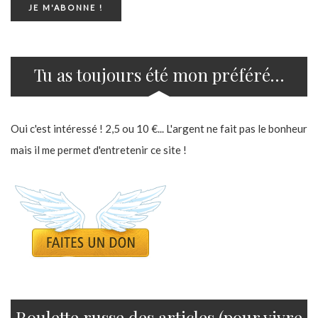
Tu as toujours été mon préféré…
Oui c'est intéressé ! 2,5 ou 10 €... L'argent ne fait pas le bonheur
mais il me permet d'entretenir ce site !
Roulette russe des articles (pour vivre