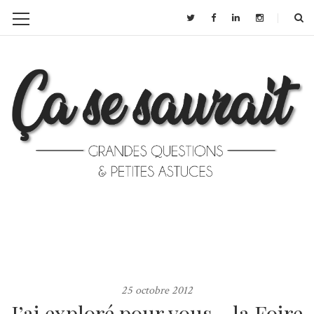
25 octobre 2012
J’ai exploré pour vous… la Foire