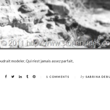
drait modeler, Qui n’est jamais assez parfait,
by
1 COMMENTS
SABRINA DEB