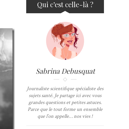
Qui c’est celle-là ?
Sabrina Debusquat
Journaliste scientifique spécialiste des
sujets santé. Je partage ici avec vous
grandes questions et petites astuces.
Parce que le tout forme un ensemble
que l’on appelle… nos vies !