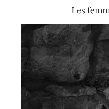
Les femm