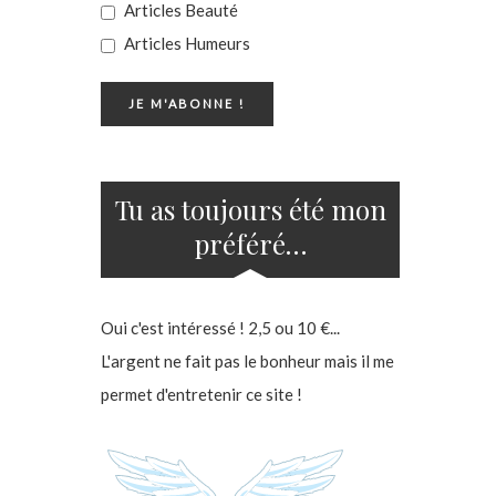
Articles Beauté
Articles Humeurs
Tu as toujours été mon
préféré…
Oui c'est intéressé ! 2,5 ou 10 €...
L'argent ne fait pas le bonheur mais il me
permet d'entretenir ce site !