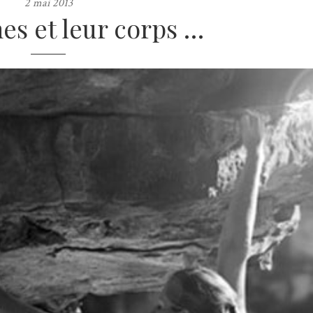
2 mai 2013
es et leur corps …