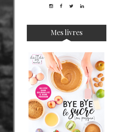
Mes livres