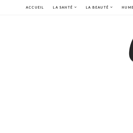
ACCUEIL
LA SANTÉ
LA BEAUTÉ
HUM