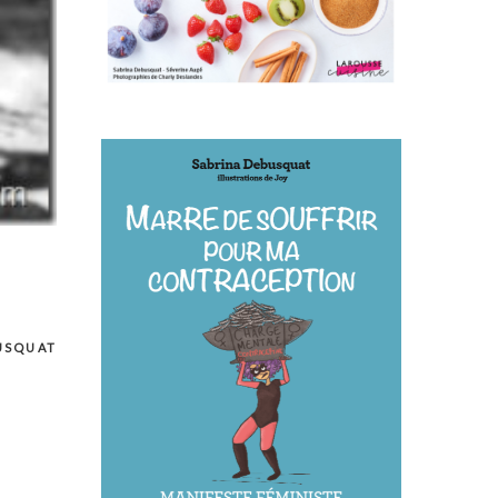
USQUAT