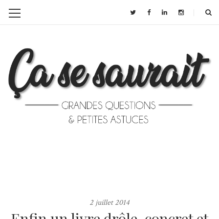
2 juillet 2014
Enfin un livre drôle, concret et