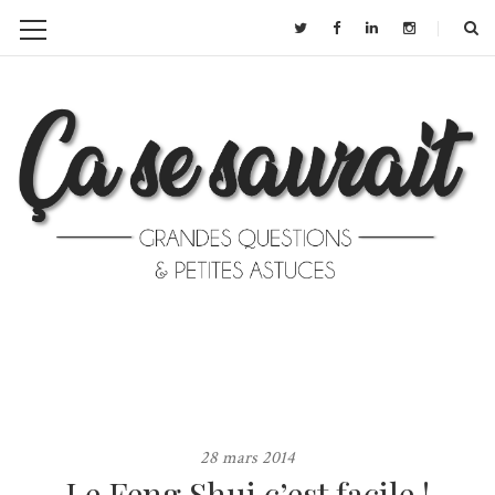
28 mars 2014
Le Feng Shui c’est facile !