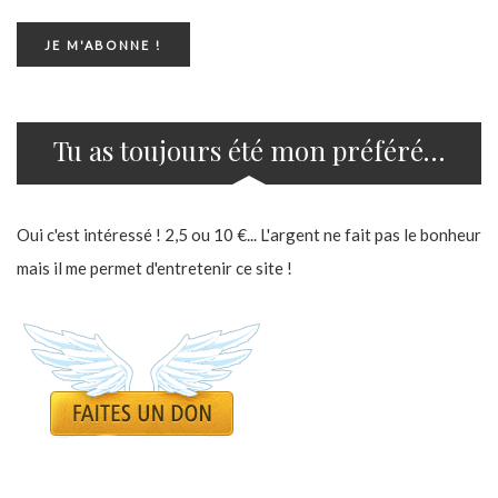
Tu as toujours été mon préféré…
Oui c'est intéressé ! 2,5 ou 10 €... L'argent ne fait pas le bonheur
mais il me permet d'entretenir ce site !