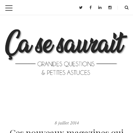
8 juillet 2014
Ces nouveaux magazines qui