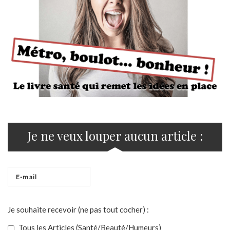
Je ne veux louper aucun article :
Je souhaite recevoir (ne pas tout cocher) :
Tous les Articles (Santé/Beauté/Humeurs)