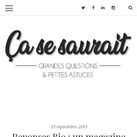
23 septembre 2013
Reponses Bio : un magazine