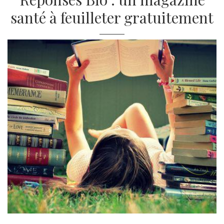
santé à feuilleter gratuitement