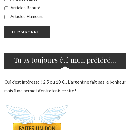
Articles Beauté
Articles Humeurs
Tu as toujours été mon préféré…
Oui c'est intéressé ! 2,5 ou 10 €... L'argent ne fait pas le bonheur
mais il me permet d'entretenir ce site !