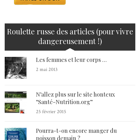
Roulette russe des articles (pour vivre
dangereusement !)
Les femmes et leur corps …
2 mai 2013
N’allez plus sur le site honteux
“Santé-Nutrition.org”
25 février 2015
Pourra-t-on encore manger du
poisson demain ?