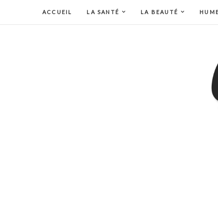
ACCUEIL
LA SANTÉ
LA BEAUTÉ
HUM