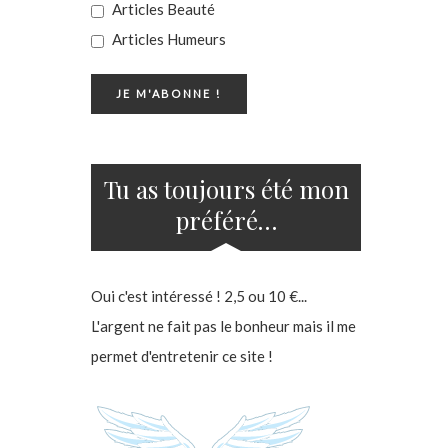
Articles Beauté
Articles Humeurs
Tu as toujours été mon
préféré…
Oui c'est intéressé ! 2,5 ou 10 €...
L'argent ne fait pas le bonheur mais il me
permet d'entretenir ce site !