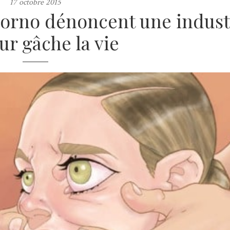
17 octobre 2015
porno dénoncent une indust
ur gâche la vie