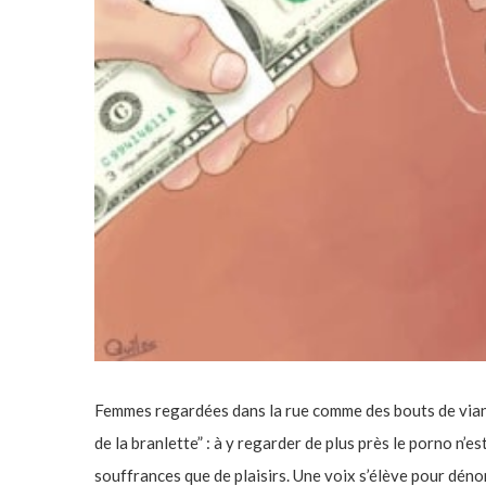
Femmes regardées dans la rue comme des bouts de viand
de la branlette” : à y regarder de plus près le porno n’e
souffrances que de plaisirs. Une voix s’élève pour dé