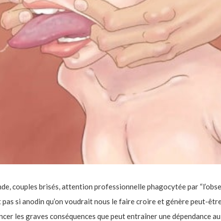
e, couples brisés, attention professionnelle phagocytée par “l’obs
st pas si anodin qu’on voudrait nous le faire croire et génère peut-êtr
noncer les graves conséquences que peut entraîner une dépendance au