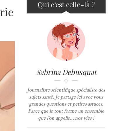
Qui c’est celle-là ?
rie
Sabrina Debusquat
Journaliste scientifique spécialiste des
sujets santé. Je partage ici avec vous
grandes questions et petites astuces.
Parce que le tout forme un ensemble
que l’on appelle… nos vies !