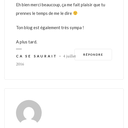
Eh bien merci beaucoup, ça me fait plaisir que tu
prennes le temps de me le dire
Ton blog est également très sympa !
A plus tard.
RÉPONDRE
-
4 juillet
CA SE SAURAIT
2016