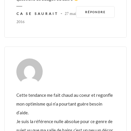
RÉPONDRE
-
27 mai
CA SE SAURAIT
2016
Cette tendance me fait chaud au coeur et regonfle
mon optimisme qui n’a pourtant guère besoin
d’aide.
Je suis la référence nulle absolue pour ce genre de
sujet vu que ma salle de bains c’est un peu un décor