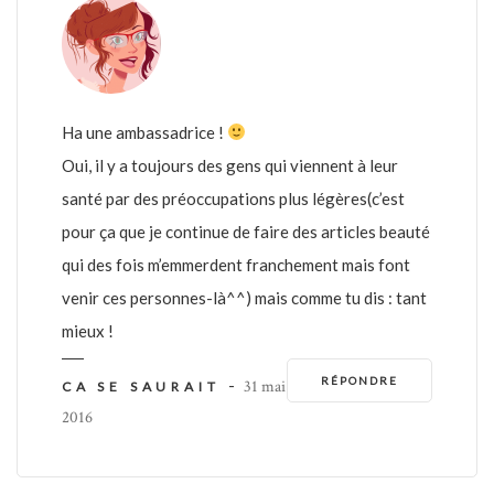
Ha une ambassadrice !
Oui, il y a toujours des gens qui viennent à leur
santé par des préoccupations plus légères(c’est
pour ça que je continue de faire des articles beauté
qui des fois m’emmerdent franchement mais font
venir ces personnes-là^^) mais comme tu dis : tant
mieux !
RÉPONDRE
-
31 mai
CA SE SAURAIT
2016