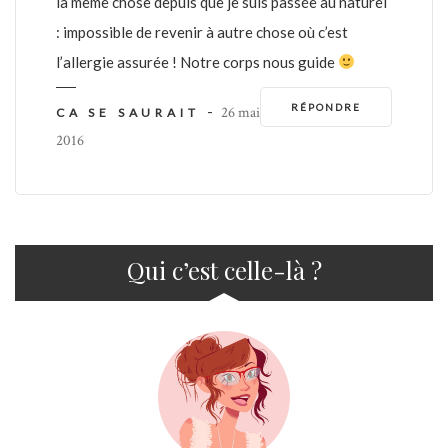
la même chose depuis que je suis passée au naturel
: impossible de revenir à autre chose où c’est
l’allergie assurée ! Notre corps nous guide
RÉPONDRE
-
26 mai
CA SE SAURAIT
2016
Qui c’est celle-là ?