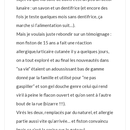
lunaire : un savon et un dentifrice (et encore des
fois je teste quelques mois sans dentifrice, ça
marche si l’alimentation suit…).
Mais je voulais juste rebondir sur un témoignage :
mon fiston de 15 ans a fait une réaction
allergique/urticaire cutanée il y a quelques jours,
on a tout exploré et au final les nouveautés dans
“sa vie” étaient un adoussissant bas de gamme
donné par la famille et utilisé pour “ne pas
gaspiller” et son gel douche genre celui qui rend
viril à peine le flacon ouvert et qu’on sent à l’autre
bout de la rue (bizarre !!!).
Virés les deux, remplacés par du naturel, et allergie
partie aussi vite qu’arrivée… et fiston convaincu
(mais ça c’est la cerise sur le gateau).