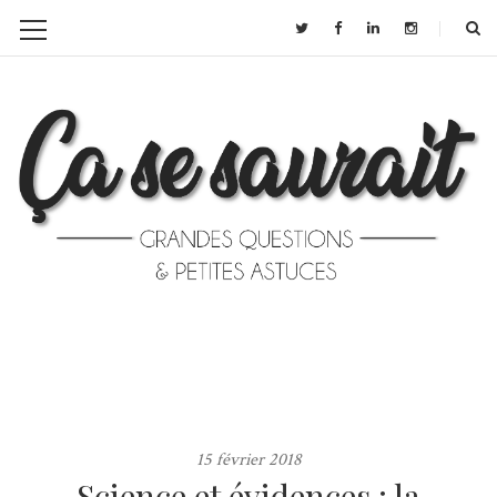
15 février 2018
Science et évidences : la