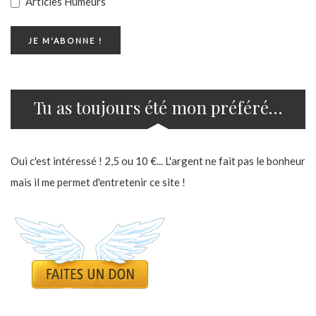
Articles Humeurs
Tu as toujours été mon préféré…
Oui c'est intéressé ! 2,5 ou 10 €... L'argent ne fait pas le bonheur
mais il me permet d'entretenir ce site !