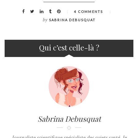
4 COMMENTS
by
SABRINA DEBUSQUAT
Qui c’est celle-là ?
Sabrina Debusquat
Journaliste scientifique spécialiste des sujets santé. Je