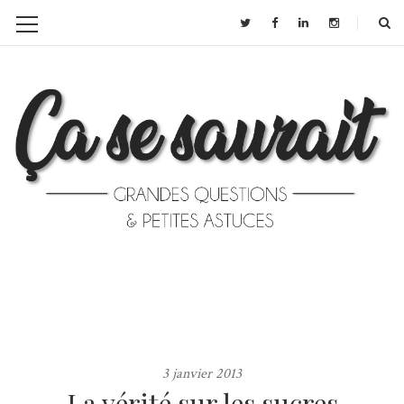
3 janvier 2013
La vérité sur les sucres