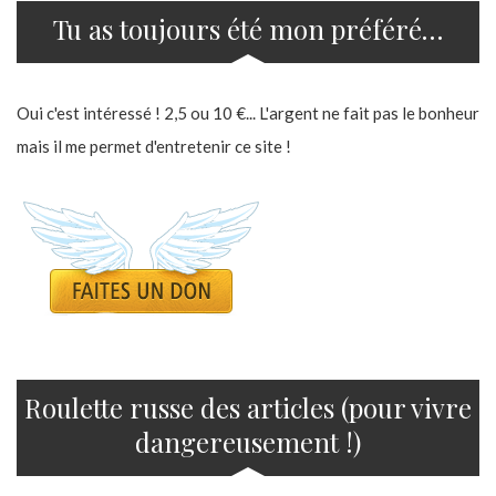
Tu as toujours été mon préféré…
Oui c'est intéressé ! 2,5 ou 10 €... L'argent ne fait pas le bonheur
mais il me permet d'entretenir ce site !
Roulette russe des articles (pour vivre
dangereusement !)