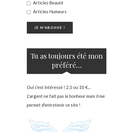
Articles Beauté
Articles Humeurs
Tu as toujours été mon
préféré…
Oui c'est intéressé ! 2,5 ou 10 €...
L'argent ne fait pas le bonheur mais il me
permet d'entretenir ce site !