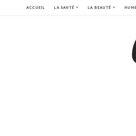
ACCUEIL
LA SANTÉ
LA BEAUTÉ
HUM