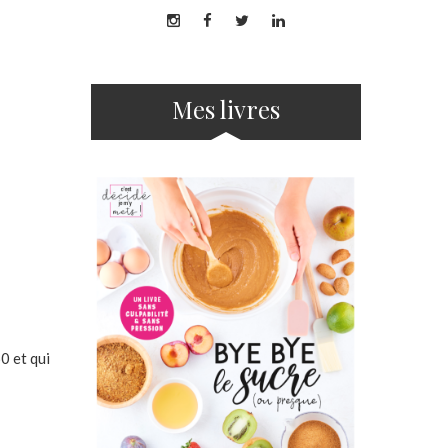
Mes livres
0 et qui