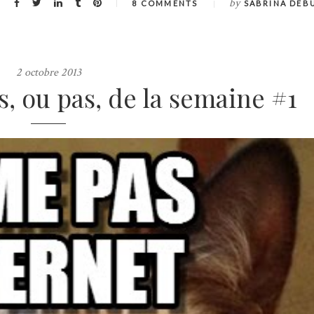
by
8 COMMENTS
SABRINA DEB
2 octobre 2013
s, ou pas, de la semaine #1