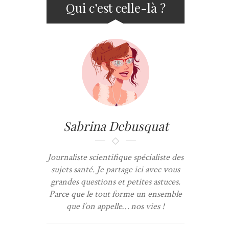
Qui c’est celle-là ?
Sabrina Debusquat
Journaliste scientifique spécialiste des
sujets santé. Je partage ici avec vous
grandes questions et petites astuces.
Parce que le tout forme un ensemble
que l’on appelle… nos vies !