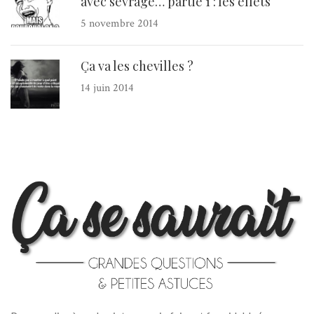
avec sevrage… partie 1 : les effets
5 novembre 2014
Ça va les chevilles ?
14 juin 2014