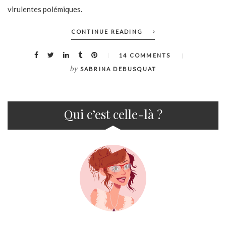
virulentes polémiques.
CONTINUE READING
14 COMMENTS
by
SABRINA DEBUSQUAT
Qui c’est celle-là ?