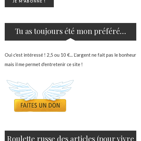
Tu as toujours été mon préféré…
Oui c'est intéressé ! 2,5 ou 10 €... L'argent ne fait pas le bonheur
mais il me permet d'entretenir ce site !
Roulette russe des articles (pour vivre