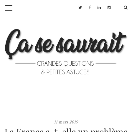
11 mars 2019
La France a-t-elle un problème