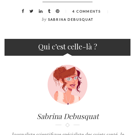
4 COMMENTS
by
SABRINA DEBUSQUAT
Qui c’est celle-là ?
Sabrina Debusquat
Journaliste scientifique spécialiste des sujets santé. Je