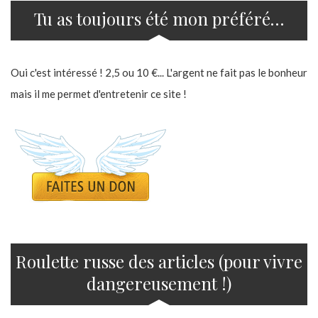
Tu as toujours été mon préféré…
Oui c'est intéressé ! 2,5 ou 10 €... L'argent ne fait pas le bonheur
mais il me permet d'entretenir ce site !
Roulette russe des articles (pour vivre
dangereusement !)