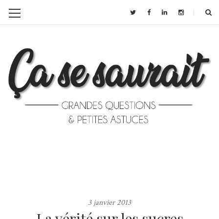
3 janvier 2013
La vérité sur les sucres