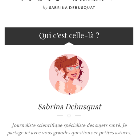
by
SABRINA DEBUSQUAT
Qui c’est celle-là ?
Sabrina Debusquat
Journaliste scientifique spécialiste des sujets santé. Je
partage ici avec vous grandes questions et petites astuces.