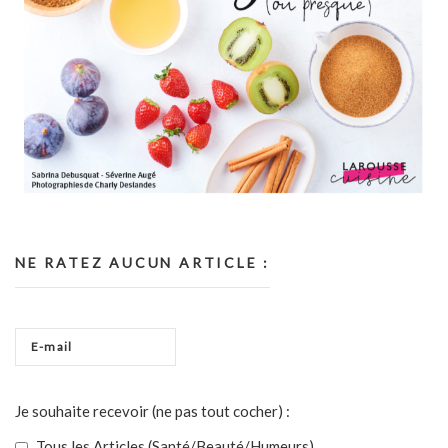
NE RATEZ AUCUN ARTICLE :
Je souhaite recevoir (ne pas tout cocher) :
Tous les Articles (Santé/Beauté/Humeurs)