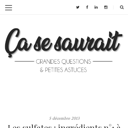
5 décembre 2013
Les sulfates : ingrédients n°1 à