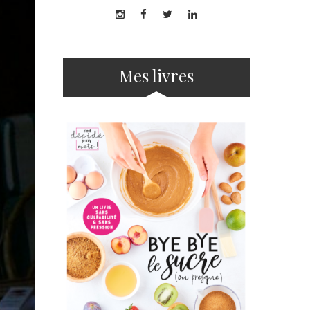
Mes livres