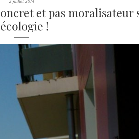
2 juillet 2014
concret et pas moralisateur 
’écologie !