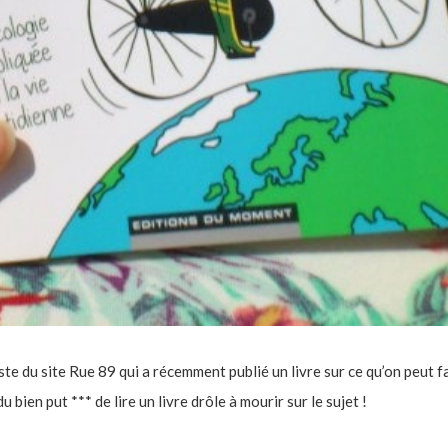
ste du site Rue 89 qui a récemment publié un livre sur ce qu’on peut f
 bien put *** de lire un livre drôle à mourir sur le sujet !