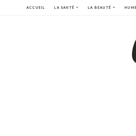
ACCUEIL
LA SANTÉ
LA BEAUTÉ
HUM