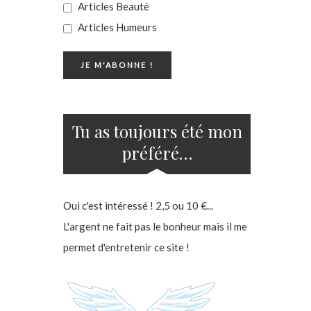
Articles Beauté
Articles Humeurs
Tu as toujours été mon
préféré…
Oui c'est intéressé ! 2,5 ou 10 €...
L'argent ne fait pas le bonheur mais il me
permet d'entretenir ce site !