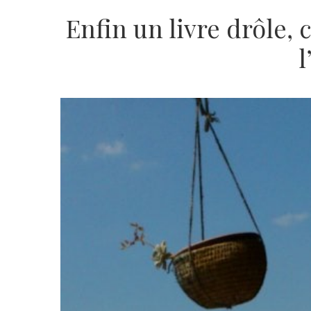
Enfin un livre drôle, 
l