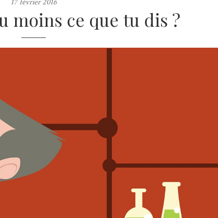
17 février 2016
u moins ce que tu dis ?