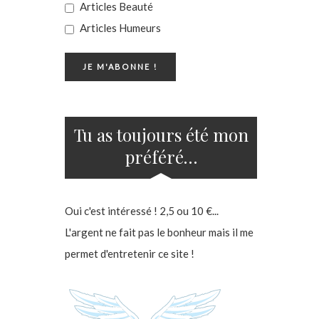
Articles Beauté
Articles Humeurs
Tu as toujours été mon
préféré…
Oui c'est intéressé ! 2,5 ou 10 €...
L'argent ne fait pas le bonheur mais il me
permet d'entretenir ce site !