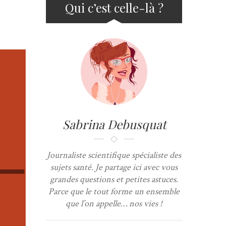
Qui c’est celle-là ?
Sabrina Debusquat
Journaliste scientifique spécialiste des
sujets santé. Je partage ici avec vous
grandes questions et petites astuces.
Parce que le tout forme un ensemble
que l’on appelle… nos vies !