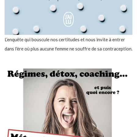
L’enquête qui bouscule nos certitudes et nous invite à entrer
dans l’ère où plus aucune femme ne souffre de sa contraception.