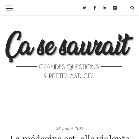
28 juillet 2015
La médecine est-elle violente