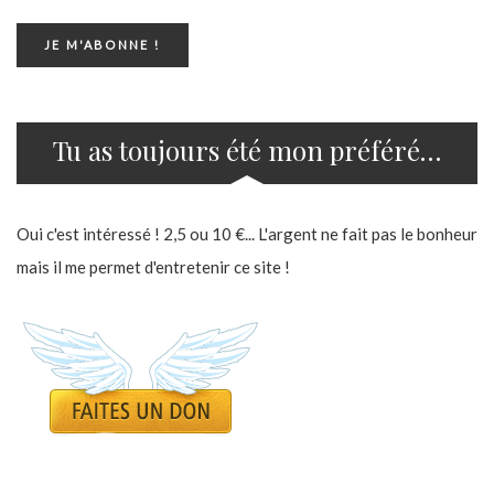
Tu as toujours été mon préféré…
Oui c'est intéressé ! 2,5 ou 10 €... L'argent ne fait pas le bonheur
mais il me permet d'entretenir ce site !