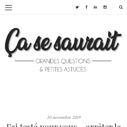
20 novembre 2019
J’ai testé pour vous… arrêter le