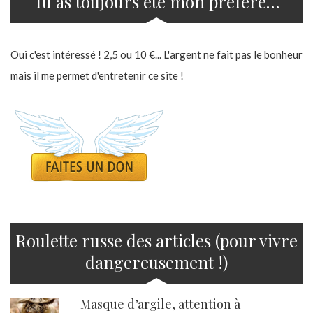
Tu as toujours été mon préféré…
Oui c'est intéressé ! 2,5 ou 10 €... L'argent ne fait pas le bonheur
mais il me permet d'entretenir ce site !
Roulette russe des articles (pour vivre
dangereusement !)
Masque d’argile, attention à