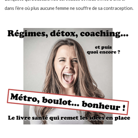
dans l’ère où plus aucune femme ne souffre de sa contraception.