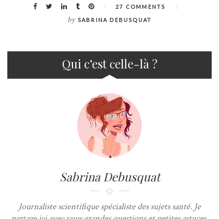
27 COMMENTS
by
SABRINA DEBUSQUAT
Qui c’est celle-là ?
Sabrina Debusquat
Journaliste scientifique spécialiste des sujets santé. Je
partage ici avec vous grandes questions et petites astuces.