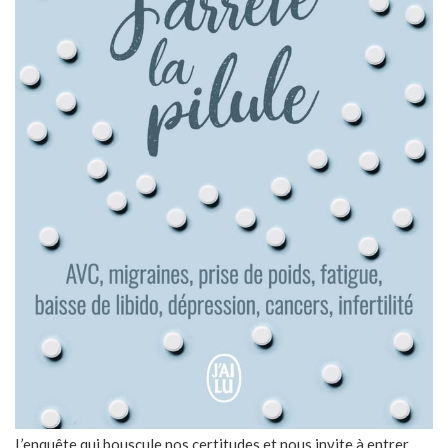
L’enquête qui bouscule nos certitudes et nous invite à entrer