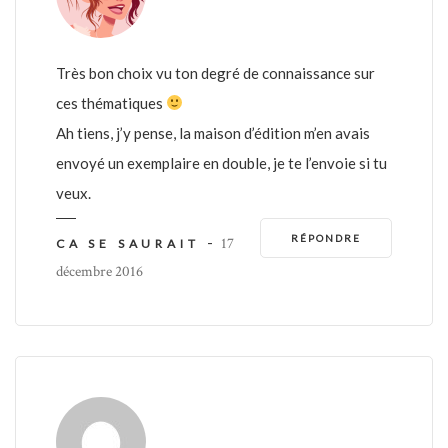
Très bon choix vu ton degré de connaissance sur
ces thématiques
Ah tiens, j’y pense, la maison d’édition m’en avais
envoyé un exemplaire en double, je te l’envoie si tu
veux.
RÉPONDRE
-
17
CA SE SAURAIT
décembre 2016