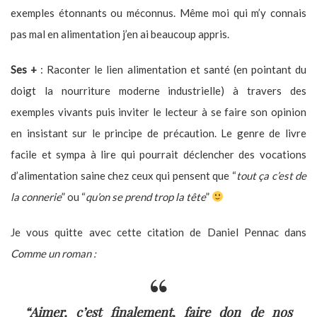
exemples étonnants ou méconnus. Même moi qui m’y connais
pas mal en alimentation j’en ai beaucoup appris.
Ses +
: Raconter le lien alimentation et santé (en pointant du
doigt la nourriture moderne industrielle) à travers des
exemples vivants puis inviter le lecteur à se faire son opinion
en insistant sur le principe de précaution. Le genre de livre
facile et sympa à lire qui pourrait déclencher des vocations
d’alimentation saine chez ceux qui pensent que “
tout ça c’est de
la connerie
” ou “
qu’on se prend trop la tête
”
Je vous quitte avec cette citation de Daniel Pennac dans
Comme un roman :
“Aimer, c’est finalement, faire don de nos