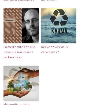
La médiocrité est-elle
Recyclez vos vieux
devenue une qualité
vêtements !
recherchée ?
Nos petits gestes