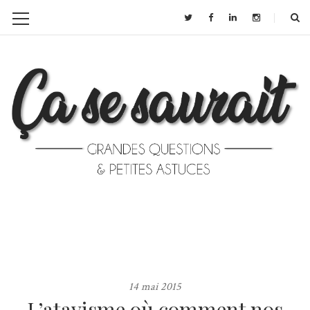
14 mai 2015
L’atavisme où comment nos