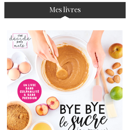
Mes livres