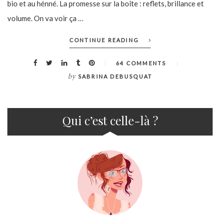
bio et au hénné. La promesse sur la boîte : reflets, brillance et
volume. On va voir ça …
CONTINUE READING
64 COMMENTS
by
SABRINA DEBUSQUAT
Qui c’est celle-là ?