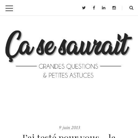
9 juin 2013
J’ai testé pour vous… la