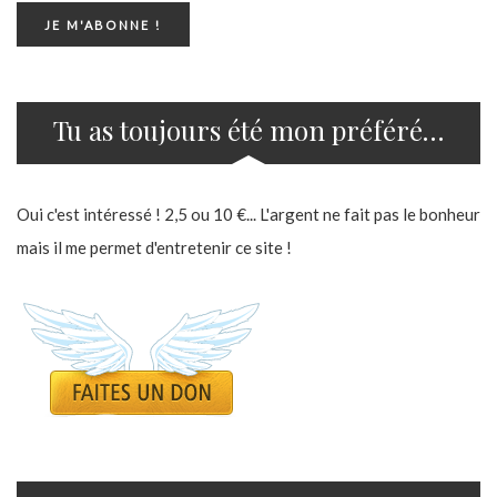
Tu as toujours été mon préféré…
Oui c'est intéressé ! 2,5 ou 10 €... L'argent ne fait pas le bonheur
mais il me permet d'entretenir ce site !