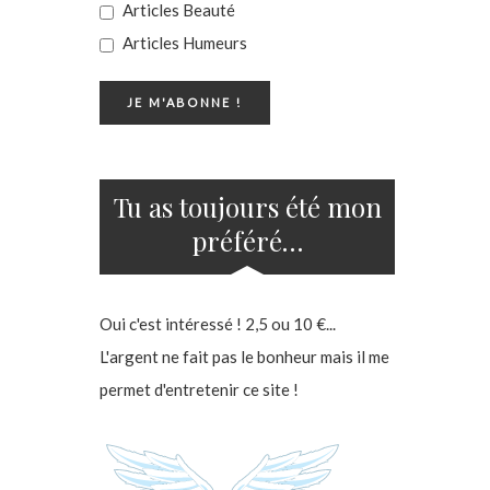
Articles Beauté
Articles Humeurs
Tu as toujours été mon
préféré…
Oui c'est intéressé ! 2,5 ou 10 €...
L'argent ne fait pas le bonheur mais il me
permet d'entretenir ce site !