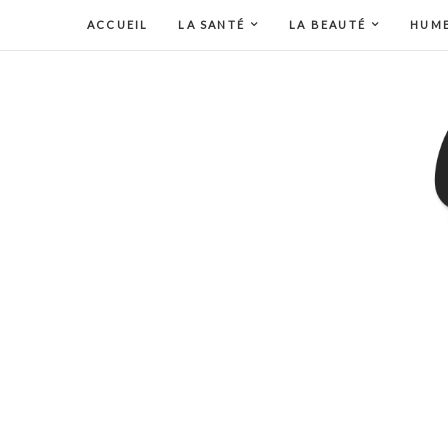
ACCUEIL
LA SANTÉ
LA BEAUTÉ
HUM