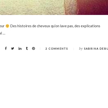
meur
Des histoires de cheveux qu’on lave pas, des explications
al …
by
2 COMMENTS
SABRINA DEB