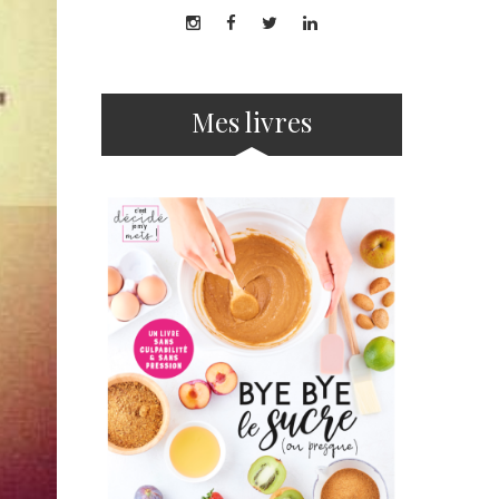
Mes livres