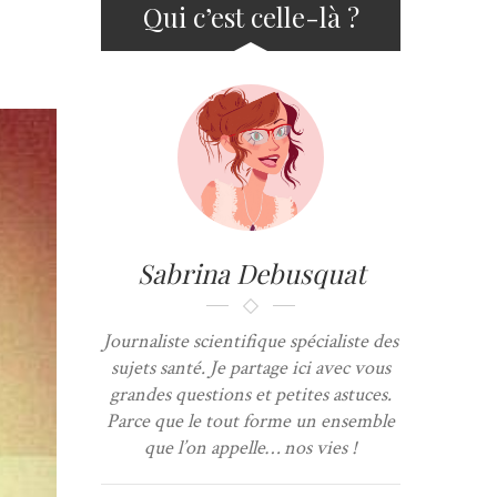
Qui c’est celle-là ?
Sabrina Debusquat
Journaliste scientifique spécialiste des
sujets santé. Je partage ici avec vous
grandes questions et petites astuces.
Parce que le tout forme un ensemble
que l’on appelle… nos vies !