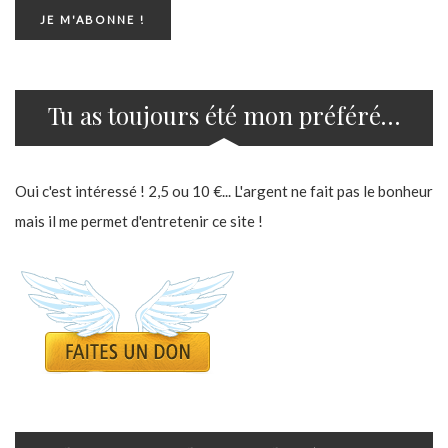
Tu as toujours été mon préféré…
Oui c'est intéressé ! 2,5 ou 10 €... L'argent ne fait pas le bonheur
mais il me permet d'entretenir ce site !